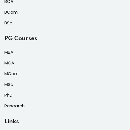
BCA
BCom
BSc
PG Courses
MBA
MCA
MCom
MSc
PhD
Research
Links