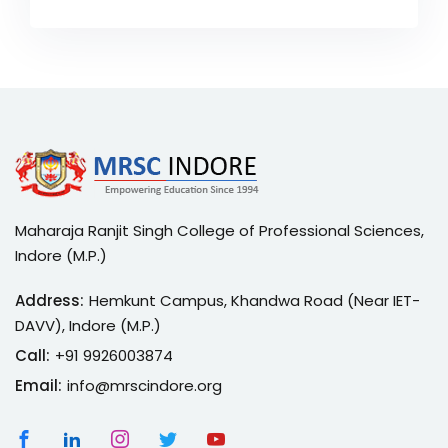
Maharaja Ranjit Singh College of Professional Sciences,
Indore (M.P.)
Address:
Hemkunt Campus, Khandwa Road (Near IET-
DAVV), Indore (M.P.)
Call:
+91 9926003874
Email:
info@mrscindore.org