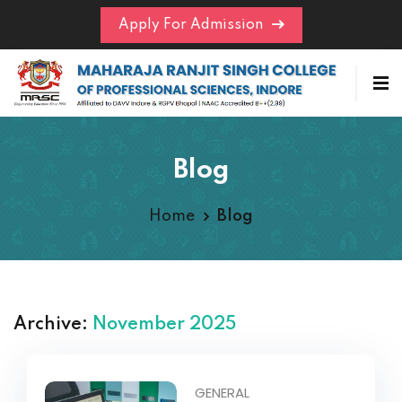
Apply For Admission
Blog
Home
Blog
Archive:
November 2025
GENERAL