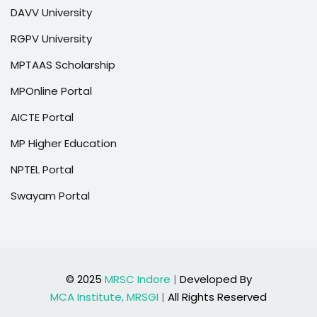
DAVV University
RGPV University
MPTAAS Scholarship
MPOnline Portal
AICTE Portal
MP Higher Education
NPTEL Portal
Swayam Portal
© 2025
MRSC Indore
|
Developed By
MCA Institute, MRSGI
|
All Rights Reserved